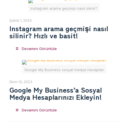
Instagram arama geçmişi nasıl silinir?
Şubat 1, 2024
Instagram arama geçmişi nasıl
silinir? Hızlı ve basit!
Devamını Görüntüle
Google My Business sosyal medya hesapları
Ekim 10, 2023
Google My Business’a Sosyal
Medya Hesaplarınızı Ekleyin!
Devamını Görüntüle