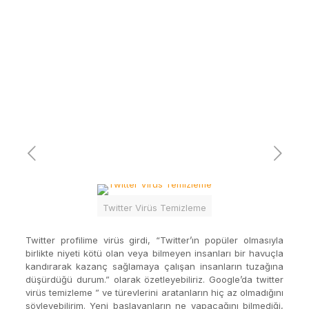
Twitter Virüs Temizleme
Twitter profilime virüs girdi, “Twitter’ın popüler olmasıyla
birlikte niyeti kötü olan veya bilmeyen insanları bir havuçla
kandırarak kazanç sağlamaya çalışan insanların tuzağına
düşürdüğü durum.” olarak özetleyebiliriz. Google’da twitter
virüs temizleme ” ve türevlerini aratanların hiç az olmadığını
söyleyebilirim. Yeni başlayanların ne yapacağını bilmediği,