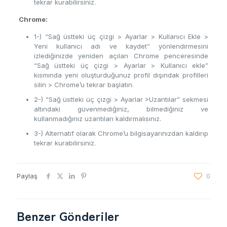
tekrar kurabilirsiniz.
Chrome:
1-) “Sağ üstteki üç çizgi > Ayarlar > Kullanıcı Ekle >
Yeni kullanıcı adı ve kaydet” yönlendirmesini
izlediğinizde yeniden açılan Chrome penceresinde
“Sağ üstteki üç çizgi > Ayarlar > Kullanıcı ekle”
kısmında yeni oluşturduğunuz profil dışındak profilleri
silin > Chrome’u tekrar başlatın.
2-) “Sağ üstteki üç çizgi > Ayarlar >Uzantılar” sekmesi
altındaki güvenmediğiniz, bilmediğiniz ve
kullanmadığınız uzantıları kaldırmalısınız.
3-) Alternatif olarak Chrome’u bilgisayarınızdan kaldırıp
tekrar kurabilirsiniz.
Paylaş
0
Benzer Gönderiler