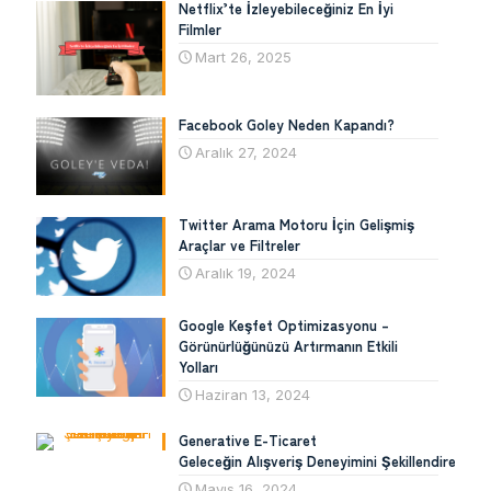
Netflix’te İzleyebileceğiniz En İyi
Filmler
Mart 26, 2025
Facebook Goley Neden Kapandı?
Aralık 27, 2024
Twitter Arama Motoru İçin Gelişmiş
Araçlar ve Filtreler
Aralık 19, 2024
Google Keşfet Optimizasyonu –
Görünürlüğünüzü Artırmanın Etkili
Yolları
Haziran 13, 2024
Generative E-Ticaret
Geleceğin Alışveriş Deneyimini Şekillendiren Tek
Mayıs 16, 2024