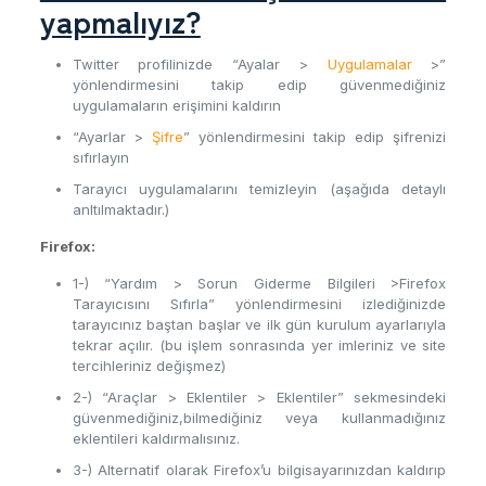
yapmalıyız?
Twitter profilinizde “Ayalar >
Uygulamalar
>”
yönlendirmesini takip edip güvenmediğiniz
uygulamaların erişimini kaldırın
“Ayarlar >
Şifre
” yönlendirmesini takip edip şifrenizi
sıfırlayın
Tarayıcı uygulamalarını temizleyin (aşağıda detaylı
anltılmaktadır.)
Firefox:
1-) “Yardım > Sorun Giderme Bilgileri >Firefox
Tarayıcısını Sıfırla” yönlendirmesini izlediğinizde
tarayıcınız baştan başlar ve ilk gün kurulum ayarlarıyla
tekrar açılır. (bu işlem sonrasında yer imleriniz ve site
tercihleriniz değişmez)
2-) “Araçlar > Eklentiler > Eklentiler” sekmesindeki
güvenmediğiniz,bilmediğiniz veya kullanmadığınız
eklentileri kaldırmalısınız.
3-) Alternatif olarak Firefox’u bilgisayarınızdan kaldırıp