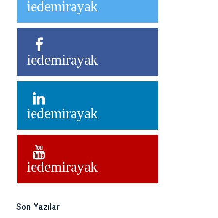
iedemirayak
iedemirayak
iedemirayak
iedemirayak
Son Yazılar