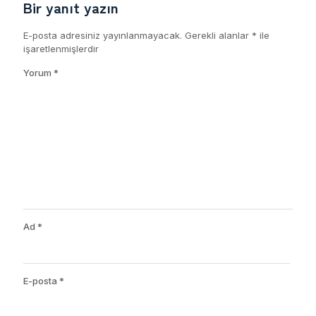
Bir yanıt yazın
E-posta adresiniz yayınlanmayacak.
Gerekli alanlar
*
ile
işaretlenmişlerdir
Yorum
*
Ad
*
E-posta
*