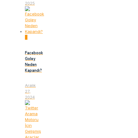
2025
0
Facebook
Goley
Neden
Kapandı?
Aralık
27,
2024