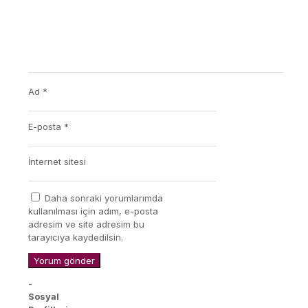
Ad
*
E-posta
*
İnternet sitesi
Daha sonraki yorumlarımda
kullanılması için adım, e-posta
adresim ve site adresim bu
tarayıcıya kaydedilsin.
-
Sosyal