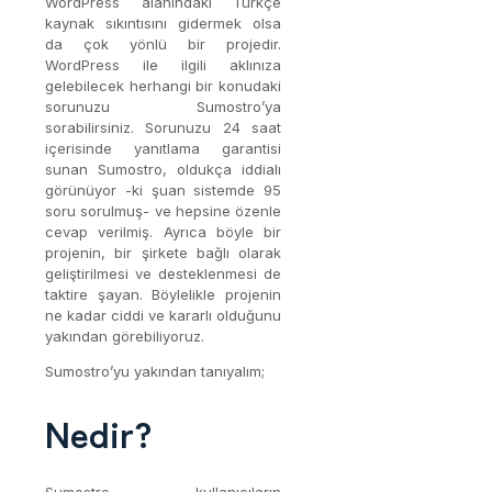
WordPress alanındaki Türkçe
kaynak sıkıntısını gidermek olsa
da çok yönlü bir projedir.
WordPress ile ilgili aklınıza
gelebilecek herhangi bir konudaki
sorunuzu Sumostro’ya
sorabilirsiniz. Sorunuzu 24 saat
içerisinde yanıtlama garantisi
sunan Sumostro, oldukça iddialı
görünüyor -ki şuan sistemde 95
soru sorulmuş- ve hepsine özenle
cevap verilmiş. Ayrıca böyle bir
projenin, bir şirkete bağlı olarak
geliştirilmesi ve desteklenmesi de
taktire şayan. Böylelikle projenin
ne kadar ciddi ve kararlı olduğunu
yakından görebiliyoruz.
Sumostro’yu yakından tanıyalım;
Nedir?