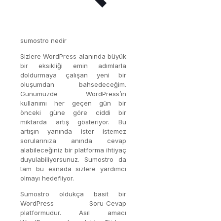
sumostro nedir
Sizlere WordPress alanında büyük
bir eksikliği emin adımlarla
doldurmaya çalışan yeni bir
oluşumdan bahsedeceğim.
Günümüzde WordPress’in
kullanımı her geçen gün bir
önceki güne göre ciddi bir
miktarda artış gösteriyor. Bu
artışın yanında ister istemez
sorularınıza anında cevap
alabileceğiniz bir platforma ihtiyaç
duyulabiliyorsunuz. Sumostro da
tam bu esnada sizlere yardımcı
olmayı hedefliyor.
Sumostro oldukça basit bir
WordPress Soru-Cevap
platformudur. Asıl amacı