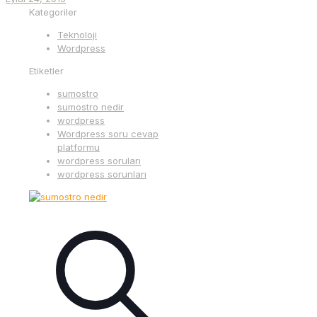
Kategoriler
Teknoloji
Wordpress
Etiketler
sumostro
sumostro nedir
wordpress
Wordpress soru cevap
platformu
wordpress soruları
wordpress sorunları