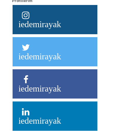
Profillerim
iedemirayak
iedemirayak
iedemirayak
iedemirayak