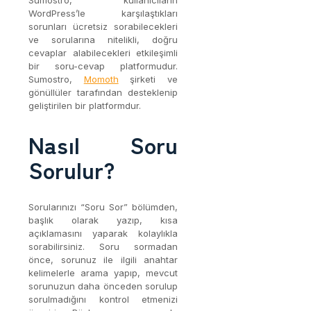
Sumostro, kullanıcıların
WordPress’le karşılaştıkları
sorunları ücretsiz sorabilecekleri
ve sorularına nitelikli, doğru
cevaplar alabilecekleri etkileşimli
bir soru-cevap platformudur.
Sumostro,
Momoth
şirketi ve
gönüllüler tarafından desteklenip
geliştirilen bir platformdur.
Nasıl Soru
Sorulur?
Sorularınızı “Soru Sor” bölümden,
başlık olarak yazıp, kısa
açıklamasını yaparak kolaylıkla
sorabilirsiniz. Soru sormadan
önce, sorunuz ile ilgili anahtar
kelimelerle arama yapıp, mevcut
sorunuzun daha önceden sorulup
sorulmadığını kontrol etmenizi