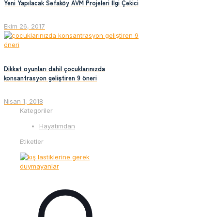
Yeni Yapılacak Sefaköy AVM Projeleri İlgi Çekici
Ekim 26, 2017
Dikkat oyunları dahil çocuklarınızda
konsantrasyon geliştiren 9 öneri
Nisan 1, 2018
Kategoriler
Hayatımdan
Etiketler