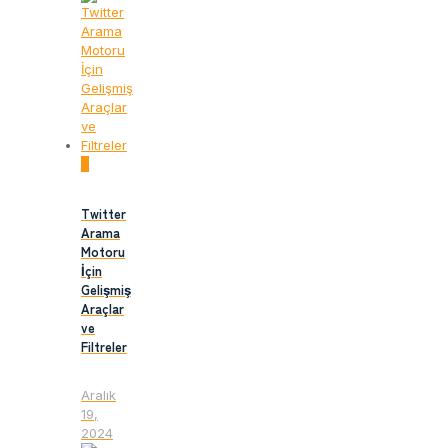
0
Twitter
Arama
Motoru
İçin
Gelişmiş
Araçlar
ve
Filtreler
Aralık
19,
2024