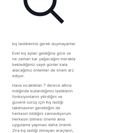
kış lastiklerine gerek duymayanlar
Evet kış ayları geldiğine göre ve
ne zaman kar yağacağını merakla
beklediğimiz sayılı günler kala
alacağımız önlemler de önem arz
ediyor.
Hava sıcaklıkları 7 derece altına
indiğinde kullandığımız lastiklerin
fonksiyonlarını yitirdiğini ve
güvenli sürüş için Kış lastiği
takılmasının gerektiğini de
herkesin bildiğini zannediyorum.
Herkesin bilmesi önemli ama
uygulama yapması daha önemli.
Zira kış lastiği olmayan araçların,