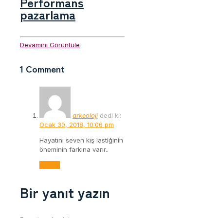
Performans
pazarlama
Devamını Görüntüle
1 Comment
arkeoloji
dedi ki:
Ocak 30, 2018, 10:06 pm
Hayatını seven kış lastiğinin
öneminin farkına varır..
Yanıtla
Bir yanıt yazın