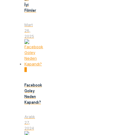
İyi
Filmler
Mart
26,
2025
0
Facebook
Goley
Neden
Kapandı?
Aralık
27,
2024