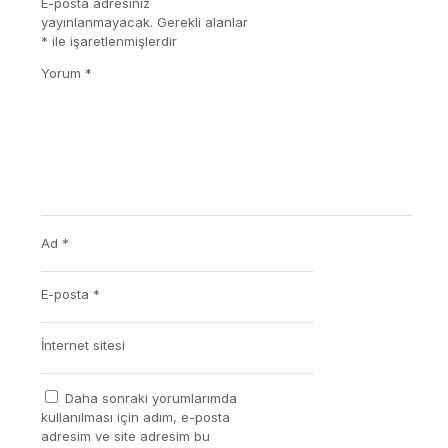
E-posta adresiniz
yayınlanmayacak.
Gerekli alanlar
*
ile işaretlenmişlerdir
Yorum
*
Ad
*
E-posta
*
İnternet sitesi
Daha sonraki yorumlarımda
kullanılması için adım, e-posta
adresim ve site adresim bu