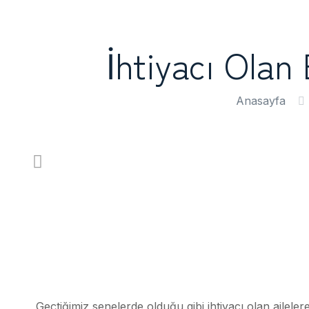
İhtiyacı Olan
Anasayfa
Geçtiğimiz senelerde olduğu gibi ihtiyacı olan ailele