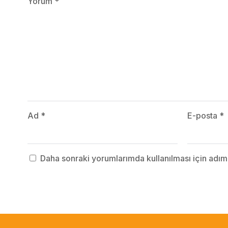
Yorum
*
Ad
*
E-posta
*
Daha sonraki yorumlarımda kullanılması için adım