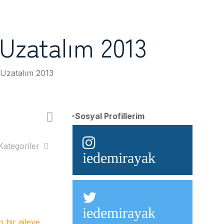
 Uzatalım 2013
i Uzatalım 2013
-Sosyal Profillerim
Kategoriler
iedemirayak
iedemirayak
n bir aileye