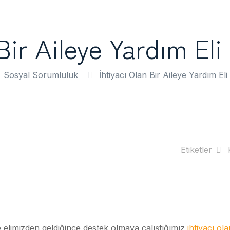
 Bir Aileye Yardım Eli
Sosyal Sorumluluk
İhtiyacı Olan Bir Aileye Yardım El
Etiketler
re elimizden geldiğince destek olmaya çalıştığımız
ihtiyacı ola