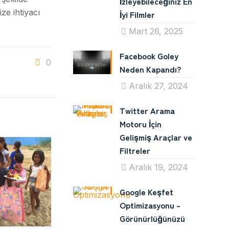
İzleyebileceğiniz En
ze ihtiyacı
İyi Filmler
Mart 26, 2025
Facebook Goley
0
Neden Kapandı?
Aralık 27, 2024
Twitter Arama
Motoru İçin
Gelişmiş Araçlar ve
Filtreler
Aralık 19, 2024
Google Keşfet
Optimizasyonu –
Görünürlüğünüzü