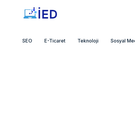
SEO
E-Ticaret
Teknoloji
Sosyal Me