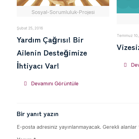
Sosyal-Sorumluluk-Projesi
Şubat 25, 2016
Temmuz 10,
Yardım Çağrısı! Bir
Vizesi
Ailenin Desteğimize
İhtiyacı Var!
Dev
Devamını Görüntüle
Bir yanıt yazın
E-posta adresiniz yayınlanmayacak.
Gerekli alanlar