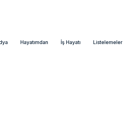
dya
Hayatımdan
İş Hayatı
Listelemeler