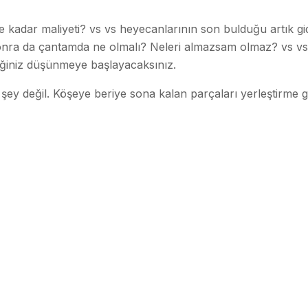
 kadar maliyeti? vs vs heyecanlarının son bulduğu artık gi
sonra da çantamda ne olmalı? Neleri almazsam olmaz? vs vs
eğiniz düşünmeye başlayacaksınız.
ir şey değil. Köşeye beriye sona kalan parçaları yerleştirme g