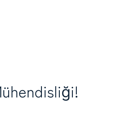
ühendisliği!