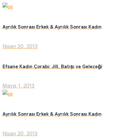
Ayrılık Sonrası Erkek & Ayrılık Sonrası Kadın
Nisan 20, 2013
Efsane Kadın Çorabı: Jill, Batışı ve Geleceği
Mayıs 1, 2013
Ayrılık Sonrası Erkek & Ayrılık Sonrası Kadın
Nisan 20, 2013