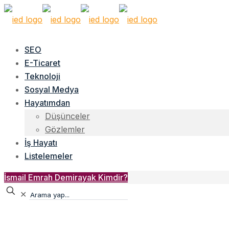
SEO
E-Ticaret
Teknoloji
Sosyal Medya
Hayatımdan
Düşünceler
Gözlemler
İş Hayatı
Listelemeler
İsmail Emrah Demirayak Kimdir?
✕