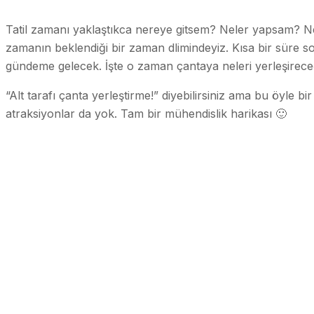
Tatil zamanı yaklaştıkca nereye gitsem? Neler yapsam? Ne
zamanın beklendiği bir zaman dlimindeyiz. Kısa bir süre 
gündeme gelecek. İşte o zaman çantaya neleri yerleşirec
“Alt tarafı çanta yerleştirme!” diyebilirsiniz ama bu öyle b
atraksiyonlar da yok. Tam bir mühendislik harikası 🙂