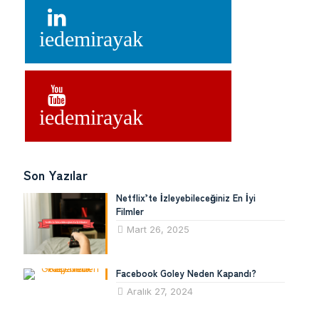
iedemirayak
iedemirayak
Son Yazılar
Netflix’te İzleyebileceğiniz En İyi
Filmler
Mart 26, 2025
Facebook Goley Neden Kapandı?
Aralık 27, 2024