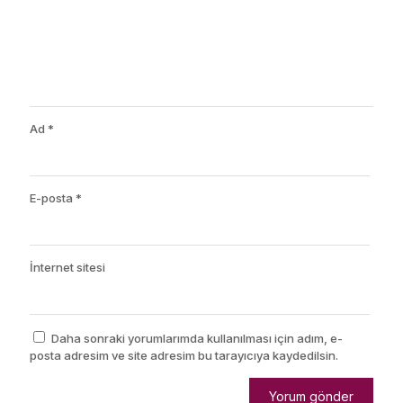
Ad
*
E-posta
*
İnternet sitesi
Daha sonraki yorumlarımda kullanılması için adım, e-
posta adresim ve site adresim bu tarayıcıya kaydedilsin.