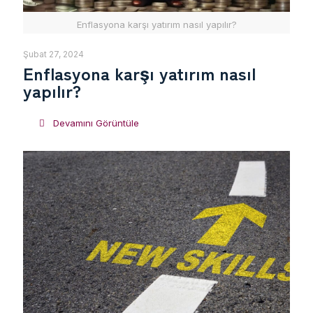
Enflasyona karşı yatırım nasıl yapılır?
Şubat 27, 2024
Enflasyona karşı yatırım nasıl
yapılır?
Devamını Görüntüle