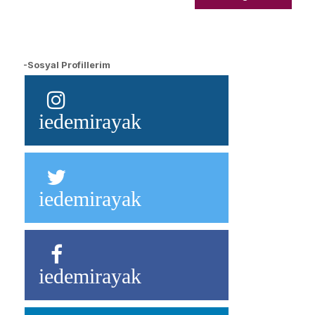
-Sosyal Profillerim
iedemirayak
iedemirayak
iedemirayak