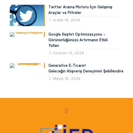
Twitter Arama Motoru İçin Gelişmiş
Araçlar ve Filtreler
Aralık 19, 2024
Google Keşfet Optimizasyonu –
Görünürlüğünüzü Artırmanın Etkili
Yolları
Haziran 13, 2024
Generative E-Ticaret
Geleceğin Alışveriş Deneyimini Şekillendiren Tek
Mayıs 16, 2024