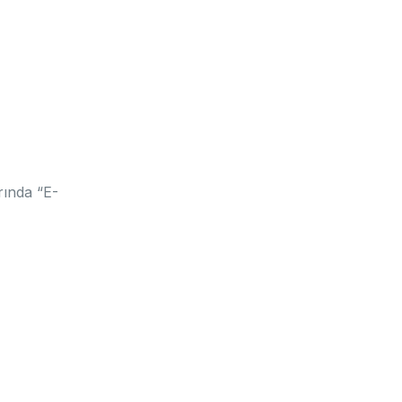
rında “E-