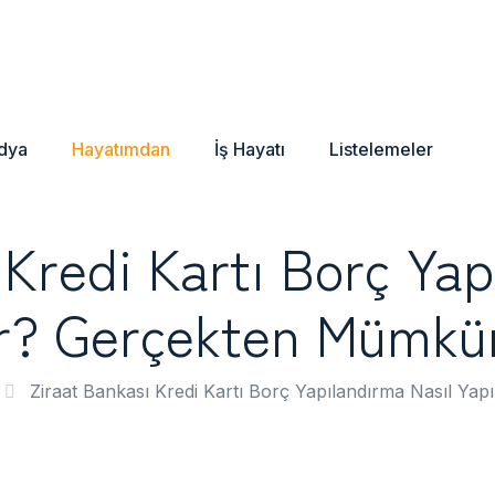
dya
Hayatımdan
İş Hayatı
Listelemeler
 Kredi Kartı Borç Yap
ır? Gerçekten Mümk
Ziraat Bankası Kredi Kartı Borç Yapılandırma Nasıl Y