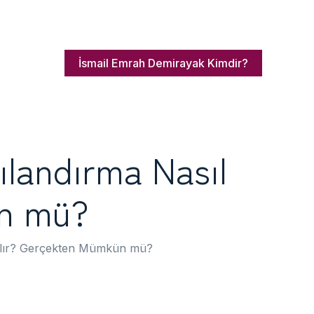
İsmail Emrah Demirayak Kimdir?
ılandırma Nasıl
ün mü?
apılır? Gerçekten Mümkün mü?