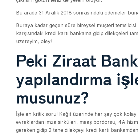
çıktısını götürmeniz de yeterli oluyor.
Bu arada 31 Aralık 2018 sonrasındaki ödemeler buna 
Buraya kadar geçen süre bireysel müşteri temsilcis
karşısındaki kredi kartı bankama gidip dilekçeleri ta
üzereyim, oley!
Peki Ziraat Bank
yapılandırma işl
musunuz?
İşte en kritik soru! Kağıt üzerinde her şey çok kola
evraklardan imza sirküleri, maaş bordorsu, 4A hizme
gereken gidip 2 tane dilekçeyi kredi kartı bankamda