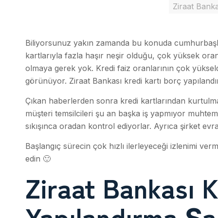
Ziraat Banka
Biliyorsunuz yakın zamanda bu konuda cumhurbaşkan
kartlarıyla fazla haşır neşir olduğu, çok yüksek ora
olmaya gerek yok. Kredi faiz oranlarının çok yükseld
görünüyor. Ziraat Bankası kredi kartı borç yapılandırm
Çıkan haberlerden sonra kredi kartlarından kurtulma f
müşteri temsilcileri şu an başka iş yapmıyor muhtemel
sıkışınca oradan kontrol ediyorlar. Ayrıca şirket evr
Başlangıç sürecin çok hızlı ilerleyeceği izlenimi ve
edin 🙂
Ziraat Bankası K
Yapılandırma Şar