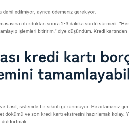
dahil edilmiyor, ayrıca ödemeniz gerekiyor.
i masasına oturduktan sonra 2-3 dakika sürdü sürmedi. “H
mamlayıp işlemleri bitiririm.” diye düşündüm. Kredi kartında
ası kredi kartı bor
emini tamamlayabil
y ve basit, sistemde bir sıkıntı görünmüyor. Hazırlamanız ge
t dökümü ve son kredi kartı ekstresini hazırlamak kolay. Y
n doldurtmak.