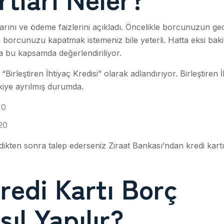
larını ve ödeme faizlerini açıkladı. Öncelikle borcunuzun ge
 borcunuzu kapatmak istemeniz bile yeterli. Hatta eksi bak
a bu kapsamda değerlendiriliyor.
Birleştiren İhtiyaç Kredisi” olarak adlandırıyor. Birleştiren İ
ikiye ayrılmış durumda.
10
20
dikten sonra talep ederseniz Ziraat Bankası’ndan kredi kartı
redi Kartı Borç
ıl Yapılır?