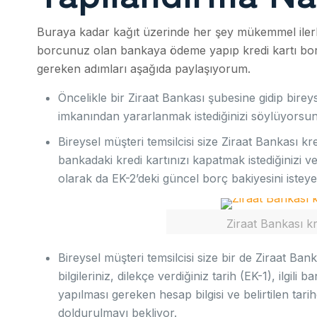
Buraya kadar kağıt üzerinde her şey mükemmel ilerli
borcunuz olan bankaya ödeme yapıp kredi kartı bor
gereken adımları aşağıda paylaşıyorum.
Öncelikle bir Ziraat Bankası şubesine gidip birey
imkanından yararlanmak istediğinizi söylüyorsu
Bireysel müşteri temsilcisi size Ziraat Bankası kre
bankadaki kredi kartınızı kapatmak istediğinizi 
olarak da EK-2’deki güncel borç bakiyesini istey
Ziraat Bankası kr
Bireysel müşteri temsilcisi size bir de Ziraat Ban
bilgileriniz, dilekçe verdiğiniz tarih (EK-1), ilg
yapılması gereken hesap bilgisi ve belirtilen tarih
doldurulmayı bekliyor.