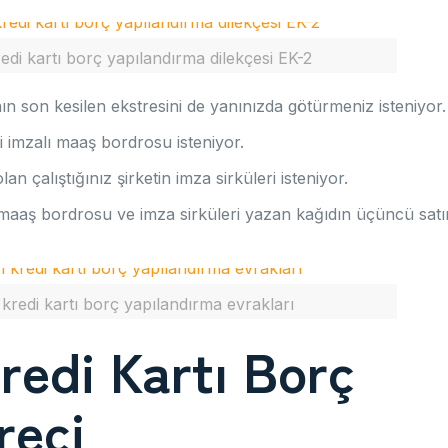
edi kartı borç yapılandırma dilekçesi EK-2
nın son kesilen ekstresini de yanınızda götürmeniz isteniyor.
i imzalı maaş bordrosu isteniyor.
an çalıştığınız şirketin imza sirküleri isteniyor.
maaş bordrosu ve imza sirküleri yazan kağıdın üçüncü satı
 kredi kartı borç yapılandırma evrakları
redi Kartı Borç
reci