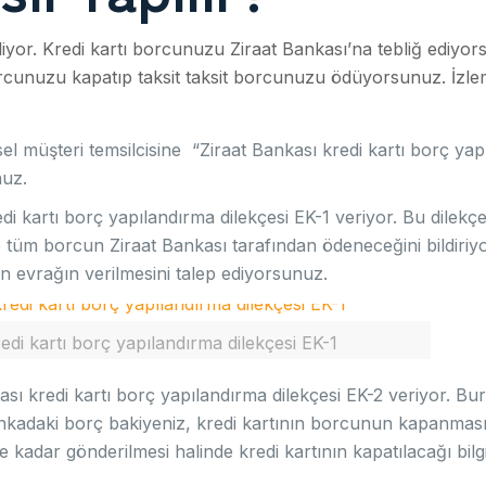
yor. Kredi kartı borcunuzu Ziraat Bankası’na tebliğ ediyo
cunuzu kapatıp taksit taksit borcunuzu ödüyorsunuz. İzle
sel müşteri temsilcisine “Ziraat Bankası kredi kartı borç ya
nuz.
di kartı borç yapılandırma dilekçesi EK-1 veriyor. Bu dilekçede
ve tüm borcun Ziraat Bankası tarafından ödeneceğini bildiri
en evrağın verilmesini talep ediyorsunuz.
edi kartı borç yapılandırma dilekçesi EK-1
kası kredi kartı borç yapılandırma dilekçesi EK-2 veriyor. Bur
ili bankadaki borç bakiyeniz, kredi kartının borcunun kapanmas
e kadar gönderilmesi halinde kredi kartının kapatılacağı bilgi