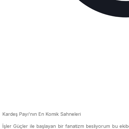
Kardeş Payı'nın En Komik Sahneleri
İşler Güçler ile başlayan bir fanatizm besliyorum bu ekibe