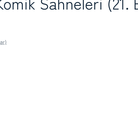
Komik Sahneleri (21.
ar)