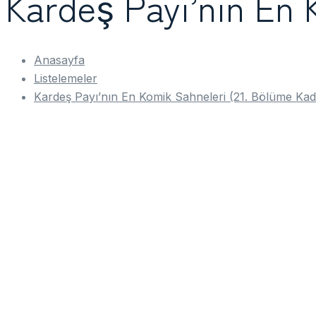
Kardeş Payı’nın En 
Anasayfa
Listelemeler
Kardeş Payı’nın En Komik Sahneleri (21. Bölüme Kad