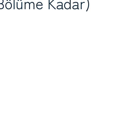
 Bölüme Kadar)