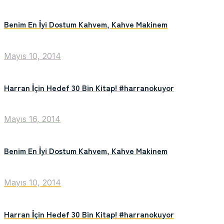
Benim En İyi Dostum Kahvem, Kahve Makinem
Mayıs 10, 2014
Harran İçin Hedef 30 Bin Kitap! #harranokuyor
Mayıs 16, 2014
Benim En İyi Dostum Kahvem, Kahve Makinem
Mayıs 10, 2014
Harran İçin Hedef 30 Bin Kitap! #harranokuyor