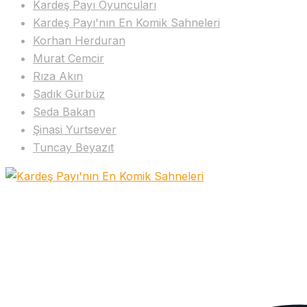
Kardeş Payı Oyuncuları
Kardeş Payı'nın En Komik Sahneleri
Korhan Herduran
Murat Cemcir
Rıza Akın
Sadık Gürbüz
Seda Bakan
Şinasi Yurtsever
Tuncay Beyazıt