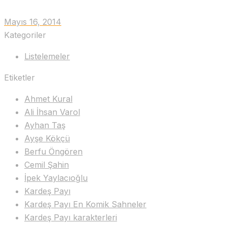
Mayıs 16, 2014
Kategoriler
Listelemeler
Etiketler
Ahmet Kural
Ali İhsan Varol
Ayhan Taş
Ayşe Kökçü
Berfu Öngören
Cemil Şahin
İpek Yaylacıoğlu
Kardeş Payı
Kardeş Payı En Komik Sahneler
Kardeş Payı karakterleri