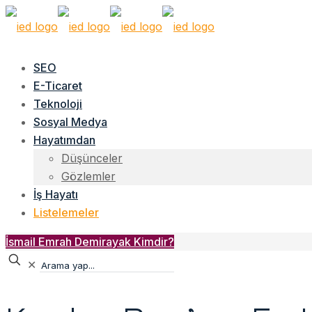
SEO
E-Ticaret
Teknoloji
Sosyal Medya
Hayatımdan
Düşünceler
Gözlemler
İş Hayatı
Listelemeler
İsmail Emrah Demirayak Kimdir?
✕